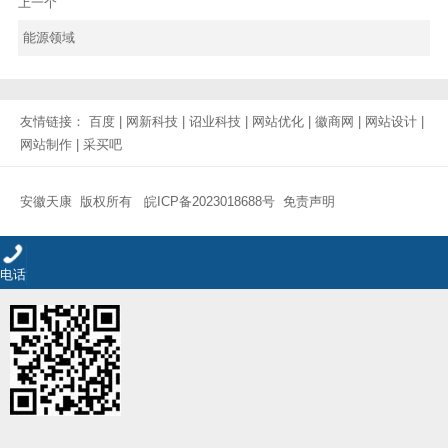
上一个
能源领域
友情链接：
百度
|
网新科技
|
诏业科技
|
网站优化
|
徽商网
|
网站设计
|
网站制作
|
采买吧
安徽天康 版权所有
皖ICP备2023018688号
免责声明
电话