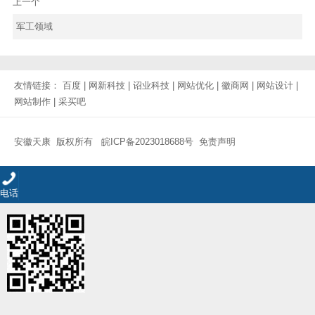
上一个
军工领域
友情链接：
百度
|
网新科技
|
诏业科技
|
网站优化
|
徽商网
|
网站设计
|
网站制作
|
采买吧
安徽天康 版权所有
皖ICP备2023018688号
免责声明
电话