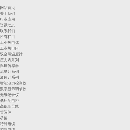
网站首页
关于我们
行业应用
资讯动态
联系我们
所有栏目
工业热电偶
工业热电阻
双金属温度计
压力表系列
温度传感器
流量计系列
液位计系列
智能电力检测仪
数字显示调节仪
无纸记录仪
低压配电柜
高低压母线
管阔件
桥架
特种电缆
控制电缆